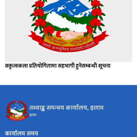
वक्तृत्वकला प्रतियोगितामा सहभागी हुनेसम्बन्धी सूचना
तथ्याङ्क समन्वय कार्यालय, इलाम
इलाम
कार्यालय समय