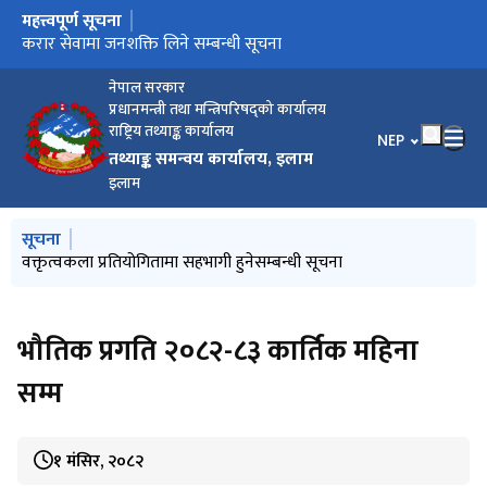
महत्त्वपूर्ण सूचना
मुख्य नेभिगेसनमा जानुहोस्
माई नगरपालिकको बस्तुगत विवरण
करार सेवामा जनशक्ति लिने सम्बन्धी सूचना
वक्तृत्वकला प्रतियोगितामा सहभागी हुनेसम्बन्धी सूचना
स्वतःप्रकाशन २०८१ /८२
नेपाल सरकार
प्रधानमन्त्री तथा मन्त्रिपरिषद्को कार्यालय
राष्ट्रिय तथ्याङ्क कार्यालय
भाषा चयन गर्नुहोस
NEP
तथ्याङ्क समन्वय कार्यालय, इलाम
इलाम
मुख्य नेभिगेसनमा जानुहोस्
सूचना
वार्षिक प्रतिवेदन २०८१/८२
वक्तृत्वकला प्रतियोगितामा सहभागी हुनेसम्बन्धी सूचना
स्वतःप्रकाशन २०८१ /८२
सन्दकपुर गाउँपालिकाको वस्तुगत विवरण
भौतिक प्रगति २०८२-८३ कार्तिक महिना
सम्म
१ मंसिर, २०८२