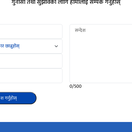
गुनासो तथा सुझावको लागि हामीलाई सम्पर्क गर्नुहोस्
सन्देश
0/500
ेश गर्नुहोस्