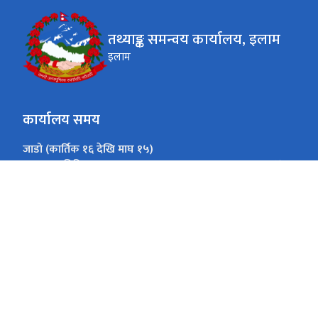
तथ्याङ्क समन्वय कार्यालय, इलाम
इलाम
कार्यालय समय
जाडो (कार्तिक १६ देखि माघ १५)
१०:००-४:००
आइतवार-विहिवार
१०:००-३:००
शुक्रवार
गर्मी (माघ १६ देखि कार्तिक १५)
१०:००-५:००
आइतवार-विहिवार
१०:००-३:००
शुक्रवार