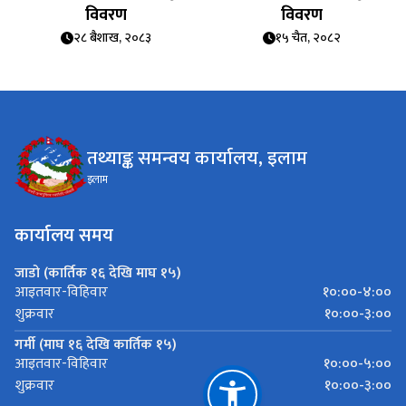
विवरण
विवरण
२८ बैशाख, २०८३
१५ चैत, २०८२
तथ्याङ्क समन्वय कार्यालय, इलाम
इलाम
कार्यालय समय
जाडो (कार्तिक १६ देखि माघ १५)
१०:००-४:००
आइतवार-विहिवार
१०:००-३:००
शुक्रवार
गर्मी (माघ १६ देखि कार्तिक १५)
१०:००-५:००
आइतवार-विहिवार
१०:००-३:००
शुक्रवार