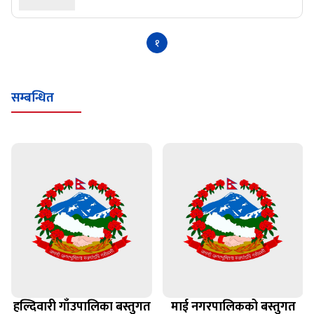
१
सम्बन्धित
हल्दिवारी गाँउपालिका बस्तुगत
माई नगरपालिकको बस्तुगत